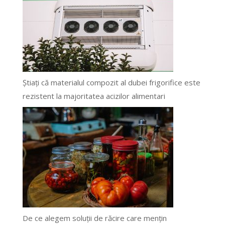
Știați că materialul compozit al dubei frigorifice este
rezistent la majoritatea acizilor alimentari
De ce alegem soluții de răcire care mențin