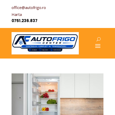
office@autofrigo.ro
Harta
0751.236.837