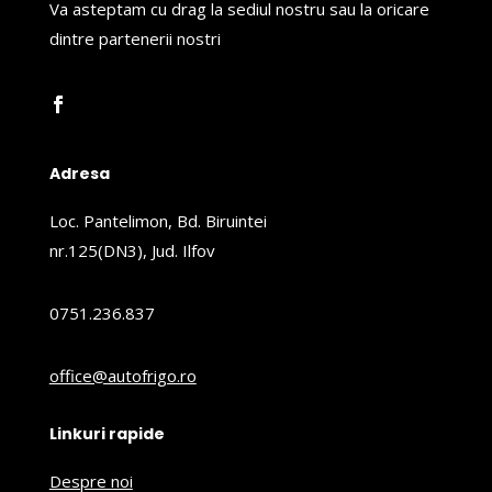
Va asteptam cu drag la sediul nostru sau la oricare
dintre partenerii nostri
Adresa
Loc. Pantelimon, Bd. Biruintei
nr.125(DN3), Jud. Ilfov
0751.236.837
office@autofrigo.ro
Linkuri rapide
Despre noi