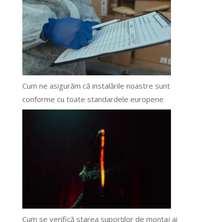
Cum ne asigurăm că instalările noastre sunt
conforme cu toate standardele europene
Cum se verifică starea suporților de montaj ai