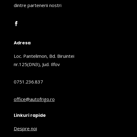
dintre partenerii nostri
Adresa
Loc. Pantelimon, Bd. Biruintei
nr.125(DN3), Jud. Ilfov
0751.236.837
office@autofrigo.ro
Linkuri rapide
Despre noi