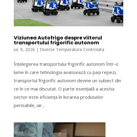
Viziunea Autofrigo despre viitorul
transportului frigorific autonom
iul. 9, 2026
|
Diverse Temperatura Controlata
Înțelegerea transportului frigorific autonom Într-o
lume în care tehnologia avansează cu pași repezi,
transportul frigorific autonom devine un subiect din
ce în ce mai discutat. O parte esențială a acestui
sector este eficiența în livrarea produselor
perisabile, iar...