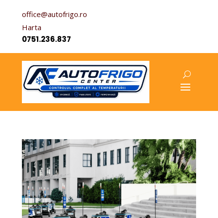
office@autofrigo.ro
Harta
0751.236.837