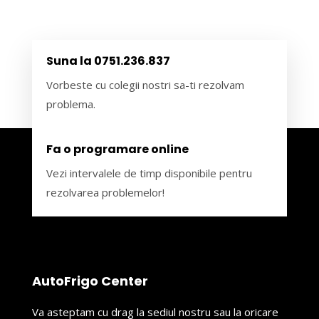
Suna la 0751.236.837
Vorbeste cu colegii nostri sa-ti rezolvam
problema.
Fa o programare online
Vezi intervalele de timp disponibile pentru
rezolvarea problemelor!
AutoFrigo Center
Va asteptam cu drag la sediul nostru sau la oricare