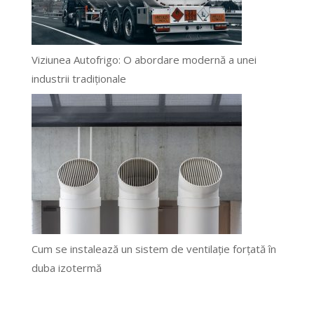
Viziunea Autofrigo: O abordare modernă a unei
industrii tradiționale
Cum se instalează un sistem de ventilație forțată în
duba izotermă