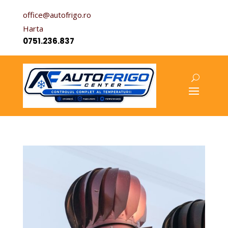
office@autofrigo.ro
Harta
0751.236.837