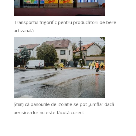
Transportul frigorific pentru producătorii de bere
artizanală
Știați că panourile de izolație se pot „umfla” dacă
aerisirea lor nu este făcută corect