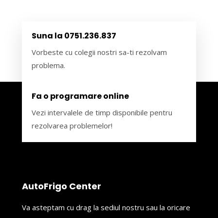
Suna la 0751.236.837
Vorbeste cu colegii nostri sa-ti rezolvam
problema.
Fa o programare online
Vezi intervalele de timp disponibile pentru
rezolvarea problemelor!
AutoFrigo Center
Va asteptam cu drag la sediul nostru sau la oricare