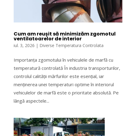
Cum am reușit să minimizăm zgomotul
ventilatoarelor de interior
iul. 3, 2026
|
Diverse Temperatura Controlata
Importanța zgomotului în vehiculele de marfă cu
temperatură controlată În industria transporturilor,
controlul calității mărfurilor este esențial, iar
menținerea unei temperaturi optime în interiorul
vehiculelor de marfă este o prioritate absolută. Pe
lângă aspectele...