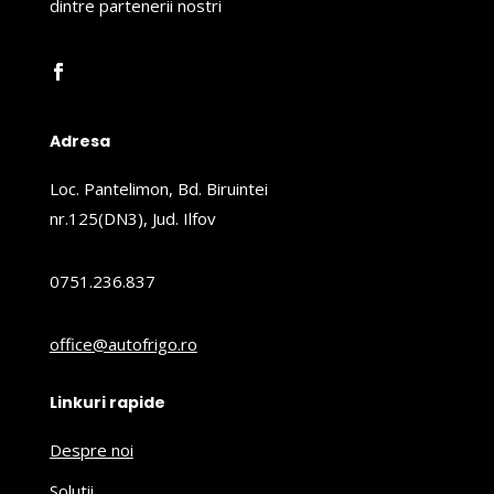
dintre partenerii nostri
Adresa
Loc. Pantelimon, Bd. Biruintei
nr.125(DN3), Jud. Ilfov
0751.236.837
office@autofrigo.ro
Linkuri rapide
Despre noi
Solutii