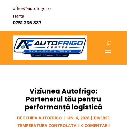
office@autofrigo.ro
Harta
0751.236.837
Viziunea Autofrigo:
Partenerul tău pentru
performanță logistică
DE
ECHIPA AUTOFRIGO
|
IUN. 6, 2026
|
DIVERSE
TEMPERATURA CONTROLATA
|
0 COMENTARII