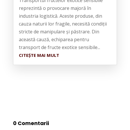
Transportul fructelor exotice sensibile
reprezintă o provocare majoră în
industria logistică. Aceste produse, din
cauza naturii lor fragile, necesită condiții
stricte de manipulare și păstrare. Din
această cauză, echiparea pentru
transport de fructe exotice sensibile...
CITEȘTE MAI MULT
0 Comentarii