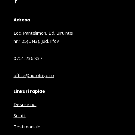
Adresa
Loc. Pantelimon, Bd. Biruintei
nr.125(DN3), Jud. Ilfov
0751.236.837
office@autofrigo.ro
Linkuri rapide
Despre noi
Solutii
Testimoniale