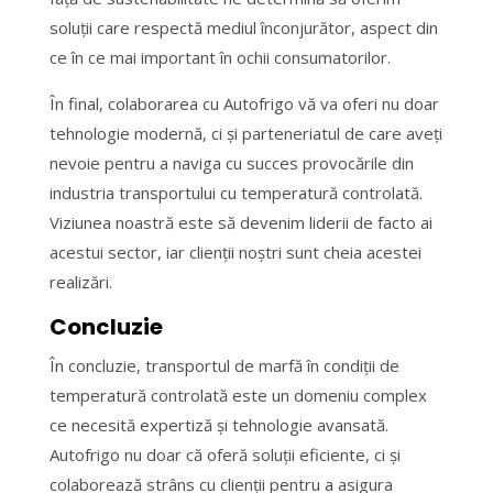
soluții care respectă mediul înconjurător, aspect din
ce în ce mai important în ochii consumatorilor.
În final, colaborarea cu Autofrigo vă va oferi nu doar
tehnologie modernă, ci și parteneriatul de care aveți
nevoie pentru a naviga cu succes provocările din
industria transportului cu temperatură controlată.
Viziunea noastră este să devenim liderii de facto ai
acestui sector, iar clienții noștri sunt cheia acestei
realizări.
Concluzie
În concluzie, transportul de marfă în condiții de
temperatură controlată este un domeniu complex
ce necesită expertiză și tehnologie avansată.
Autofrigo nu doar că oferă soluții eficiente, ci și
colaborează strâns cu clienții pentru a asigura