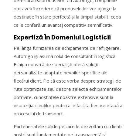
deteriorarea produselor. Cu Autofrigo, companiile
pot avea încredere că produsele lor vor ajunge la
destinație în stare perfectă și la timpul stabilit, ceea
ce le conferă un avantaj competitiv semnificativ.
Expertiză În Domeniul Logisticii
Pe lângă furnizarea de echipamente de refrigerare,
Autofrigo își asumă rolul de consultant în logistică.
Echipa noastră de specialiști oferă soluții
personalizate adaptate nevoilor specifice ale
fiecărui client. Fie că este vorba despre strategii de
rute optimizate sau despre selecția echipamentelor
potrivite, cunoștințele noastre extensive sunt la
dispoziția clienților pentru a le facilita fiecare etapă a
procesului de transport.
Parteneriatele solide pe care le dezvoltăm cu clienții
noștri sunt fundamentate pe transparență și