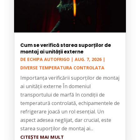
Cum se verifică starea suporților de
montaj ai unității externe
DE
ECHIPA AUTOFRIGO
|
AUG. 7, 2026
|
DIVERSE TEMPERATURA CONTROLATA
Importanța verificării suporților de montaj
ai unității externe În domeniul
transportului de marfă în condiții de
temperatură controlată, echipamentele de
refrigerare joacă un rol esențial. Un
aspect adesea neglijat, dar crucial, este
starea suporților de montaj ai...
CITEȘTE MAI MULT