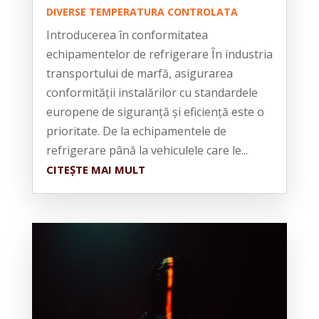
DIVERSE TEMPERATURA CONTROLATA
Introducerea în conformitatea
echipamentelor de refrigerare În industria
transportului de marfă, asigurarea
conformității instalărilor cu standardele
europene de siguranță și eficiență este o
prioritate. De la echipamentele de
refrigerare până la vehiculele care le...
CITEȘTE MAI MULT