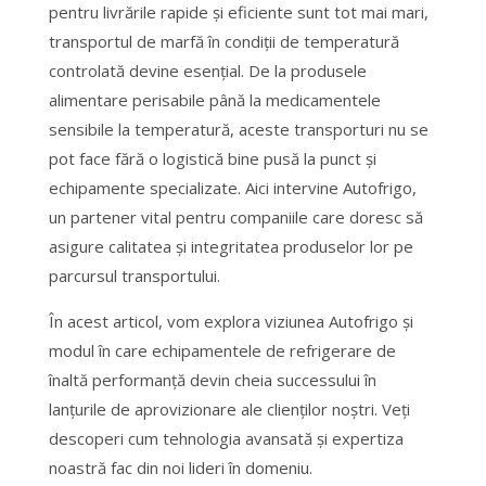
pentru livrările rapide și eficiente sunt tot mai mari,
transportul de marfă în condiții de temperatură
controlată devine esențial. De la produsele
alimentare perisabile până la medicamentele
sensibile la temperatură, aceste transporturi nu se
pot face fără o logistică bine pusă la punct și
echipamente specializate. Aici intervine Autofrigo,
un partener vital pentru companiile care doresc să
asigure calitatea și integritatea produselor lor pe
parcursul transportului.
În acest articol, vom explora viziunea Autofrigo și
modul în care echipamentele de refrigerare de
înaltă performanță devin cheia successului în
lanțurile de aprovizionare ale clienților noștri. Veți
descoperi cum tehnologia avansată și expertiza
noastră fac din noi lideri în domeniu.