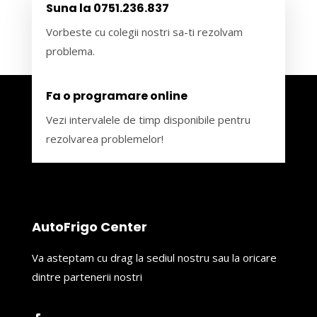
Suna la 0751.236.837
Vorbeste cu colegii nostri sa-ti rezolvam
problema.
Fa o programare online
Vezi intervalele de timp disponibile pentru
rezolvarea problemelor!
AutoFrigo Center
Va asteptam cu drag la sediul nostru sau la oricare
dintre partenerii nostri