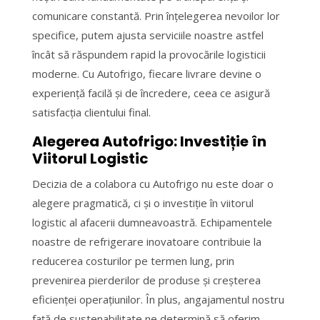
comunicare constantă. Prin înțelegerea nevoilor lor
specifice, putem ajusta serviciile noastre astfel
încât să răspundem rapid la provocările logisticii
moderne. Cu Autofrigo, fiecare livrare devine o
experiență facilă și de încredere, ceea ce asigură
satisfacția clientului final.
Alegerea Autofrigo: Investiție în
Viitorul Logistic
Decizia de a colabora cu Autofrigo nu este doar o
alegere pragmatică, ci și o investiție în viitorul
logistic al afacerii dumneavoastră. Echipamentele
noastre de refrigerare inovatoare contribuie la
reducerea costurilor pe termen lung, prin
prevenirea pierderilor de produse și creșterea
eficienței operațiunilor. În plus, angajamentul nostru
față de sustenabilitate ne determină să oferim