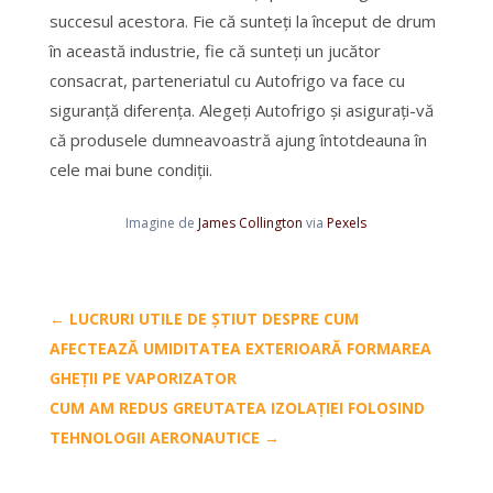
succesul acestora. Fie că sunteți la început de drum
în această industrie, fie că sunteți un jucător
consacrat, parteneriatul cu Autofrigo va face cu
siguranță diferența. Alegeți Autofrigo și asigurați-vă
că produsele dumneavoastră ajung întotdeauna în
cele mai bune condiții.
Imagine de
James Collington
via
Pexels
←
LUCRURI UTILE DE ȘTIUT DESPRE CUM
AFECTEAZĂ UMIDITATEA EXTERIOARĂ FORMAREA
GHEȚII PE VAPORIZATOR
CUM AM REDUS GREUTATEA IZOLAȚIEI FOLOSIND
TEHNOLOGII AERONAUTICE
→