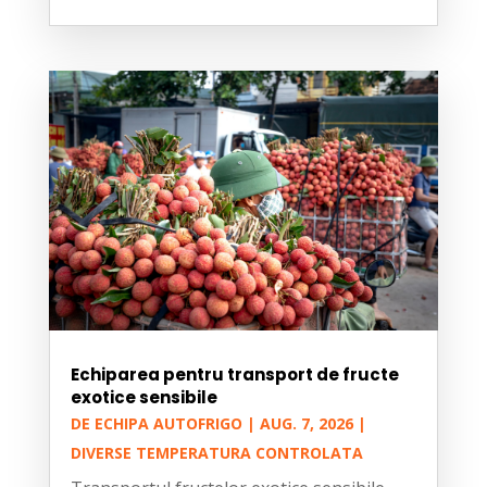
Echiparea pentru transport de fructe
exotice sensibile
DE
ECHIPA AUTOFRIGO
|
AUG. 7, 2026
|
DIVERSE TEMPERATURA CONTROLATA