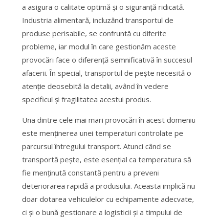
a asigura o calitate optimă și o siguranță ridicată.
Industria alimentară, incluzând transportul de
produse perisabile, se confruntă cu diferite
probleme, iar modul în care gestionăm aceste
provocări face o diferență semnificativă în succesul
afacerii. În special, transportul de pește necesită o
atenție deosebită la detalii, având în vedere
specificul și fragilitatea acestui produs.
Una dintre cele mai mari provocări în acest domeniu
este menținerea unei temperaturi controlate pe
parcursul întregului transport. Atunci când se
transportă pește, este esențial ca temperatura să
fie menținută constantă pentru a preveni
deteriorarea rapidă a produsului. Aceasta implică nu
doar dotarea vehiculelor cu echipamente adecvate,
ci și o bună gestionare a logisticii și a timpului de