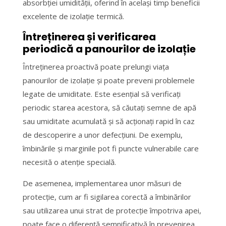
absorbției umidității, oferind în același timp beneficii
excelente de izolație termică.
Întreținerea și verificarea
periodică a panourilor de izolație
Întreținerea proactivă poate prelungi viața
panourilor de izolație și poate preveni problemele
legate de umiditate. Este esențial să verificați
periodic starea acestora, să căutați semne de apă
sau umiditate acumulată și să acționați rapid în caz
de descoperire a unor defecțiuni. De exemplu,
îmbinările și marginile pot fi puncte vulnerabile care
necesită o atenție specială.
De asemenea, implementarea unor măsuri de
protecție, cum ar fi sigilarea corectă a îmbinărilor
sau utilizarea unui strat de protecție împotriva apei,
poate face o diferență semnificativă în prevenirea