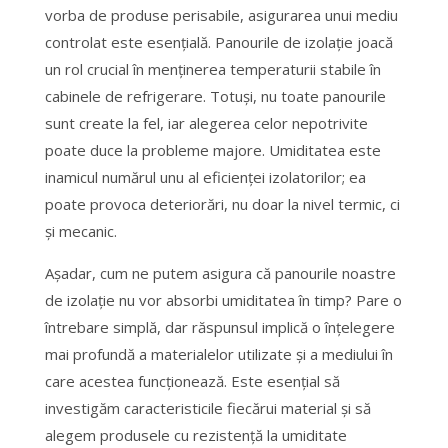
vorba de produse perisabile, asigurarea unui mediu
controlat este esențială. Panourile de izolație joacă
un rol crucial în menținerea temperaturii stabile în
cabinele de refrigerare. Totuși, nu toate panourile
sunt create la fel, iar alegerea celor nepotrivite
poate duce la probleme majore. Umiditatea este
inamicul numărul unu al eficienței izolatorilor; ea
poate provoca deteriorări, nu doar la nivel termic, ci
și mecanic.
Așadar, cum ne putem asigura că panourile noastre
de izolație nu vor absorbi umiditatea în timp? Pare o
întrebare simplă, dar răspunsul implică o înțelegere
mai profundă a materialelor utilizate și a mediului în
care acestea funcționează. Este esențial să
investigăm caracteristicile fiecărui material și să
alegem produsele cu rezistență la umiditate