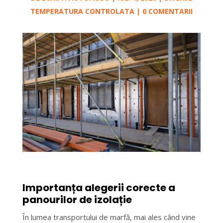
TEMPERATURA CONTROLATA
|
0 COMENTARII
Importanța alegerii corecte a
panourilor de izolație
În lumea transportului de marfă, mai ales când vine