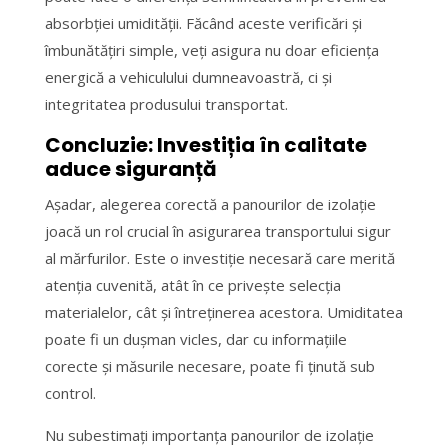
absorbției umidității. Făcând aceste verificări și
îmbunătățiri simple, veți asigura nu doar eficiența
energică a vehiculului dumneavoastră, ci și
integritatea produsului transportat.
Concluzie: Investiția în calitate
aduce siguranță
Așadar, alegerea corectă a panourilor de izolație
joacă un rol crucial în asigurarea transportului sigur
al mărfurilor. Este o investiție necesară care merită
atenția cuvenită, atât în ce privește selecția
materialelor, cât și întreținerea acestora. Umiditatea
poate fi un dușman vicles, dar cu informațiile
corecte și măsurile necesare, poate fi ținută sub
control.
Nu subestimați importanța panourilor de izolație