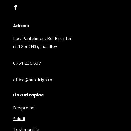
Adresa
Loc. Pantelimon, Bd. Biruintei
nr.125(DN3), Jud. Ilfov
0751.236.837
office@autofrigo.ro
Linkuri rapide
Despre noi
Solutii
Testimoniale