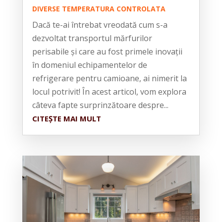
DIVERSE TEMPERATURA CONTROLATA
Dacă te-ai întrebat vreodată cum s-a
dezvoltat transportul mărfurilor
perisabile și care au fost primele inovații
în domeniul echipamentelor de
refrigerare pentru camioane, ai nimerit la
locul potrivit! În acest articol, vom explora
câteva fapte surprinzătoare despre...
CITEȘTE MAI MULT