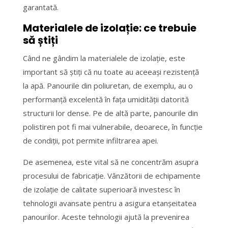
garantată.
Materialele de izolație: ce trebuie
să știți
Când ne gândim la materialele de izolație, este
important să știți că nu toate au aceeași rezistență
la apă. Panourile din poliuretan, de exemplu, au o
performanță excelentă în fața umidității datorită
structurii lor dense. Pe de altă parte, panourile din
polistiren pot fi mai vulnerabile, deoarece, în funcție
de condiții, pot permite infiltrarea apei.
De asemenea, este vital să ne concentrăm asupra
procesului de fabricație. Vânzătorii de echipamente
de izolație de calitate superioară investesc în
tehnologii avansate pentru a asigura etanșeitatea
panourilor. Aceste tehnologii ajută la prevenirea