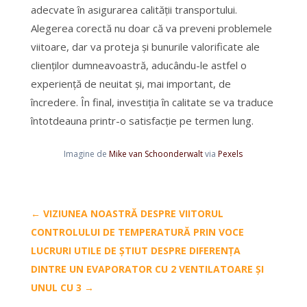
adecvate în asigurarea calității transportului.
Alegerea corectă nu doar că va preveni problemele
viitoare, dar va proteja și bunurile valorificate ale
clienților dumneavoastră, aducându-le astfel o
experiență de neuitat și, mai important, de
încredere. În final, investiția în calitate se va traduce
întotdeauna printr-o satisfacție pe termen lung.
Imagine de
Mike van Schoonderwalt
via
Pexels
←
VIZIUNEA NOASTRĂ DESPRE VIITORUL
CONTROLULUI DE TEMPERATURĂ PRIN VOCE
LUCRURI UTILE DE ȘTIUT DESPRE DIFERENȚA
DINTRE UN EVAPORATOR CU 2 VENTILATOARE ȘI
UNUL CU 3
→