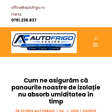
office@autofrigo.ro
Harta
0751.236.837
Cum ne asigurăm că
panourile noastre de izolație
nu absorb umiditatea în
timp
DE
ECHIPA AUTOFRIGO
|
IUL. 1, 2026
|
DIVERSE