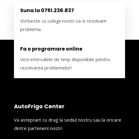
Suna la 0751.236.837
Vorbeste cu colegii nostri sa-ti rezolvam
problema.
Fa o programare online
Vezi intervalele de timp disponibile pentru
rezolvarea problemelor!
AutoFrigo Center
Va asteptam cu drag la sediul nostru sau la oricare
dintre partenerii nostri