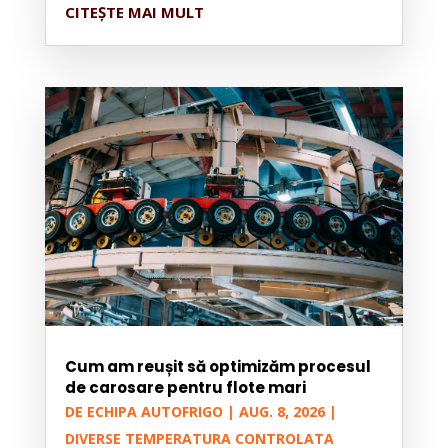
CITEȘTE MAI MULT
Cum am reușit să optimizăm procesul
de carosare pentru flote mari
DE
ECHIPA AUTOFRIGO
|
AUG. 8, 2026
|
DIVERSE TEMPERATURA CONTROLATA