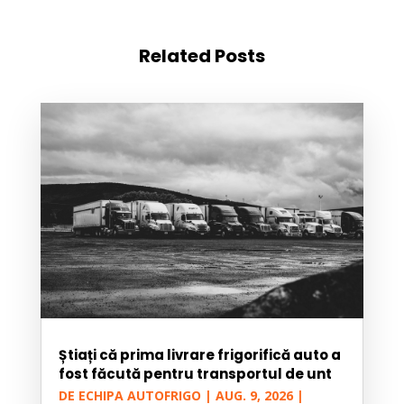
Related Posts
Știați că prima livrare frigorifică auto a
fost făcută pentru transportul de unt
DE
ECHIPA AUTOFRIGO
|
AUG. 9, 2026
|