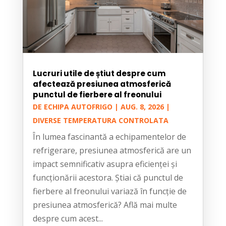
Lucruri utile de știut despre cum
afectează presiunea atmosferică
punctul de fierbere al freonului
DE
ECHIPA AUTOFRIGO
|
AUG. 8, 2026
|
DIVERSE TEMPERATURA CONTROLATA
În lumea fascinantă a echipamentelor de
refrigerare, presiunea atmosferică are un
impact semnificativ asupra eficienței și
funcționării acestora. Știai că punctul de
fierbere al freonului variază în funcție de
presiunea atmosferică? Află mai multe
despre cum acest...