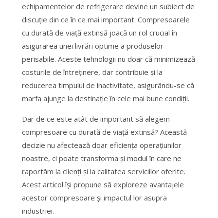
echipamentelor de refrigerare devine un subiect de
discuție din ce în ce mai important. Compresoarele
cu durată de viață extinsă joacă un rol crucial în
asigurarea unei livrări optime a produselor
perisabile. Aceste tehnologii nu doar că minimizează
costurile de întreținere, dar contribuie și la
reducerea timpului de inactivitate, asigurându-se că
marfa ajunge la destinație în cele mai bune condiții.
Dar de ce este atât de important să alegem
compresoare cu durată de viață extinsă? Această
decizie nu afectează doar eficiența operațiunilor
noastre, ci poate transforma și modul în care ne
raportăm la clienți și la calitatea serviciilor oferite.
Acest articol își propune să exploreze avantajele
acestor compresoare și impactul lor asupra
industriei.