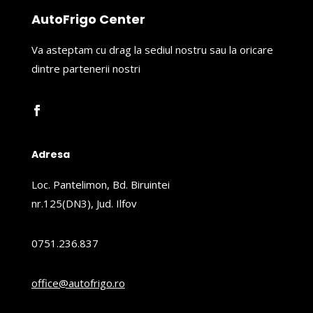
AutoFrigo Center
Va asteptam cu drag la sediul nostru sau la oricare
dintre partenerii nostri
Adresa
Loc. Pantelimon, Bd. Biruintei
nr.125(DN3), Jud. Ilfov
0751.236.837
office@autofrigo.ro