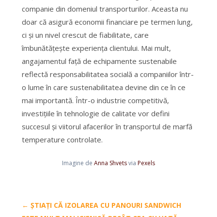
companie din domeniul transporturilor. Aceasta nu
doar că asigură economii financiare pe termen lung,
ci și un nivel crescut de fiabilitate, care
îmbunătățește experiența clientului. Mai mult,
angajamentul față de echipamente sustenabile
reflectă responsabilitatea socială a companiilor într-
o lume în care sustenabilitatea devine din ce în ce
mai importantă. Într-o industrie competitivă,
investițiile în tehnologie de calitate vor defini
succesul și viitorul afacerilor în transportul de marfă
temperature controlate.
Imagine de
Anna Shvets
via
Pexels
←
ȘTIAȚI CĂ IZOLAREA CU PANOURI SANDWICH