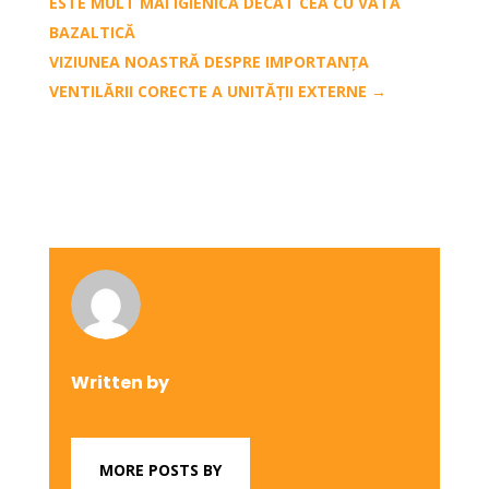
ESTE MULT MAI IGIENICĂ DECÂT CEA CU VATĂ
BAZALTICĂ
VIZIUNEA NOASTRĂ DESPRE IMPORTANȚA
VENTILĂRII CORECTE A UNITĂȚII EXTERNE
→
Written by
MORE POSTS BY