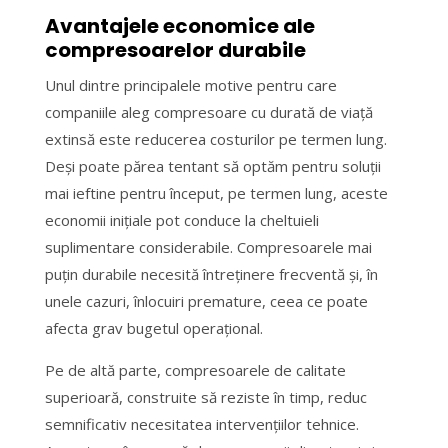
Avantajele economice ale
compresoarelor durabile
Unul dintre principalele motive pentru care
companiile aleg compresoare cu durată de viață
extinsă este reducerea costurilor pe termen lung.
Deși poate părea tentant să optăm pentru soluții
mai ieftine pentru început, pe termen lung, aceste
economii inițiale pot conduce la cheltuieli
suplimentare considerabile. Compresoarele mai
puțin durabile necesită întreținere frecventă și, în
unele cazuri, înlocuiri premature, ceea ce poate
afecta grav bugetul operațional.
Pe de altă parte, compresoarele de calitate
superioară, construite să reziste în timp, reduc
semnificativ necesitatea intervențiilor tehnice.