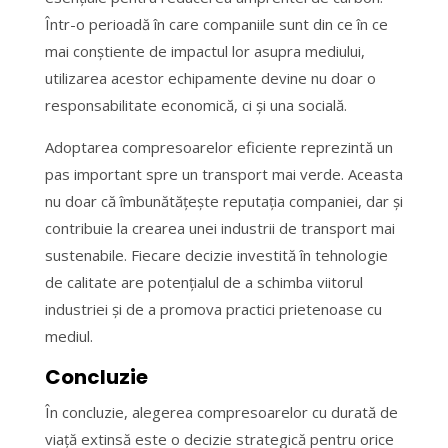
Într-o perioadă în care companiile sunt din ce în ce
mai conștiente de impactul lor asupra mediului,
utilizarea acestor echipamente devine nu doar o
responsabilitate economică, ci și una socială.
Adoptarea compresoarelor eficiente reprezintă un
pas important spre un transport mai verde. Aceasta
nu doar că îmbunătățește reputația companiei, dar și
contribuie la crearea unei industrii de transport mai
sustenabile. Fiecare decizie investită în tehnologie
de calitate are potențialul de a schimba viitorul
industriei și de a promova practici prietenoase cu
mediul.
Concluzie
În concluzie, alegerea compresoarelor cu durată de
viață extinsă este o decizie strategică pentru orice