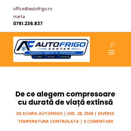
office@autofrigo.ro
Harta
0751.236.837
De ce alegem compresoare
cu durată de viață extinsă
DE
ECHIPA AUTOFRIGO
|
IUN. 28, 2026
|
DIVERSE
TEMPERATURA CONTROLATA
|
0 COMENTARII