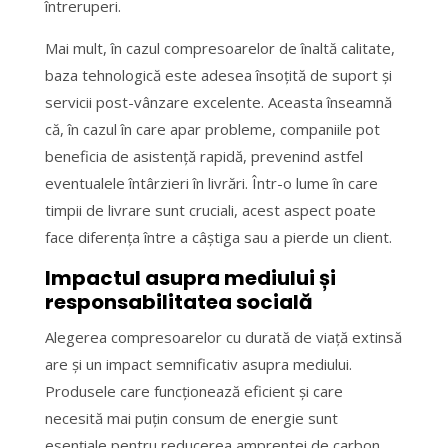
întreruperi.
Mai mult, în cazul compresoarelor de înaltă calitate,
baza tehnologică este adesea însoțită de suport și
servicii post-vânzare excelente. Aceasta înseamnă
că, în cazul în care apar probleme, companiile pot
beneficia de asistență rapidă, prevenind astfel
eventualele întârzieri în livrări. Într-o lume în care
timpii de livrare sunt cruciali, acest aspect poate
face diferența între a câștiga sau a pierde un client.
Impactul asupra mediului și
responsabilitatea socială
Alegerea compresoarelor cu durată de viață extinsă
are și un impact semnificativ asupra mediului.
Produsele care funcționează eficient și care
necesită mai puțin consum de energie sunt
esențiale pentru reducerea amprentei de carbon.