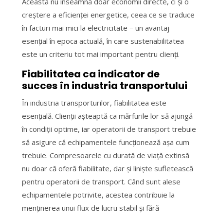
Aceasta nu înseamnă doar economii directe, ci și o
creștere a eficienței energetice, ceea ce se traduce
în facturi mai mici la electricitate – un avantaj
esențial în epoca actuală, în care sustenabilitatea
este un criteriu tot mai important pentru clienți.
Fiabilitatea ca indicator de
succes în industria transportului
În industria transporturilor, fiabilitatea este
esențială. Clienții așteaptă ca mărfurile lor să ajungă
în condiții optime, iar operatorii de transport trebuie
să asigure că echipamentele funcționează așa cum
trebuie. Compresoarele cu durată de viață extinsă
nu doar că oferă fiabilitate, dar și liniște sufletească
pentru operatorii de transport. Când sunt alese
echipamentele potrivite, acestea contribuie la
menținerea unui flux de lucru stabil și fără