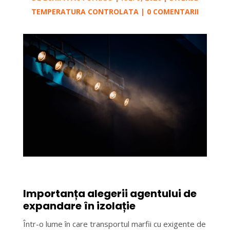
TEMPERATURA CONTROLATA
|
0 COMENTARII
Importanța alegerii agentului de
expandare în izolație
Într-o lume în care transportul marfii cu exigente de