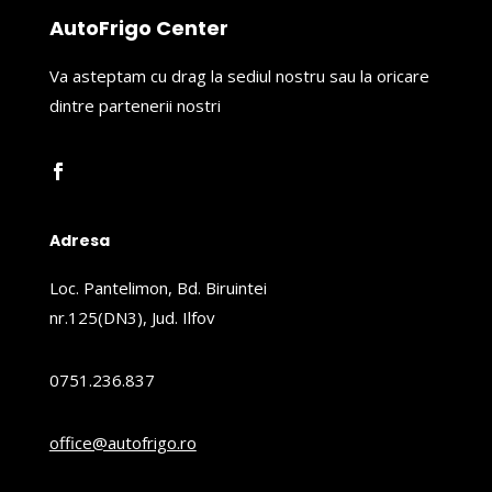
AutoFrigo Center
Va asteptam cu drag la sediul nostru sau la oricare
dintre partenerii nostri
Adresa
Loc. Pantelimon, Bd. Biruintei
nr.125(DN3), Jud. Ilfov
0751.236.837
office@autofrigo.ro