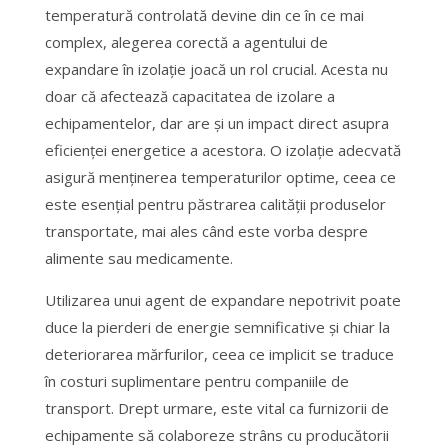
temperatură controlată devine din ce în ce mai
complex, alegerea corectă a agentului de
expandare în izolație joacă un rol crucial. Acesta nu
doar că afectează capacitatea de izolare a
echipamentelor, dar are și un impact direct asupra
eficienței energetice a acestora. O izolație adecvată
asigură menținerea temperaturilor optime, ceea ce
este esențial pentru păstrarea calității produselor
transportate, mai ales când este vorba despre
alimente sau medicamente.
Utilizarea unui agent de expandare nepotrivit poate
duce la pierderi de energie semnificative și chiar la
deteriorarea mărfurilor, ceea ce implicit se traduce
în costuri suplimentare pentru companiile de
transport. Drept urmare, este vital ca furnizorii de
echipamente să colaboreze strâns cu producătorii