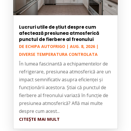
Lucruri utile de știut despre cum
afectează presiunea atmosferică
punctul de fierbere al freonului
DE
ECHIPA AUTOFRIGO
|
AUG. 8, 2026
|
DIVERSE TEMPERATURA CONTROLATA
În lumea fascinantă a echipamentelor de
refrigerare, presiunea atmosferică are un
impact semnificativ asupra eficienței și
funcționării acestora. Știai că punctul de
fierbere al freonului variază în funcție de
presiunea atmosferică? Află mai multe
despre cum acest...
CITEȘTE MAI MULT