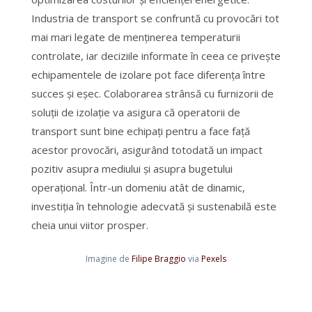
Industria de transport se confruntă cu provocări tot
mai mari legate de menținerea temperaturii
controlate, iar deciziile informate în ceea ce privește
echipamentele de izolare pot face diferența între
succes și eșec. Colaborarea strânsă cu furnizorii de
soluții de izolație va asigura că operatorii de
transport sunt bine echipați pentru a face față
acestor provocări, asigurând totodată un impact
pozitiv asupra mediului și asupra bugetului
operațional. Într-un domeniu atât de dinamic,
investiția în tehnologie adecvată și sustenabilă este
cheia unui viitor prosper.
Imagine de
Filipe Braggio
via
Pexels