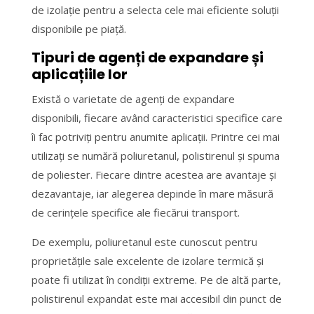
de izolație pentru a selecta cele mai eficiente soluții
disponibile pe piață.
Tipuri de agenți de expandare și
aplicațiile lor
Există o varietate de agenți de expandare
disponibili, fiecare având caracteristici specifice care
îi fac potriviți pentru anumite aplicații. Printre cei mai
utilizați se numără poliuretanul, polistirenul și spuma
de poliester. Fiecare dintre acestea are avantaje și
dezavantaje, iar alegerea depinde în mare măsură
de cerințele specifice ale fiecărui transport.
De exemplu, poliuretanul este cunoscut pentru
proprietățile sale excelente de izolare termică și
poate fi utilizat în condiții extreme. Pe de altă parte,
polistirenul expandat este mai accesibil din punct de