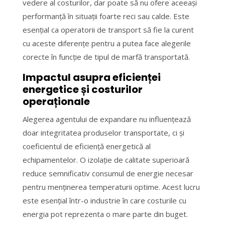
vedere al costurilor, dar poate să nu ofere aceeași
performanță în situații foarte reci sau calde. Este
esențial ca operatorii de transport să fie la curent
cu aceste diferențe pentru a putea face alegerile
corecte în funcție de tipul de marfă transportată.
Impactul asupra eficienței
energetice și costurilor
operaționale
Alegerea agentului de expandare nu influențează
doar integritatea produselor transportate, ci și
coeficientul de eficiență energetică al
echipamentelor. O izolație de calitate superioară
reduce semnificativ consumul de energie necesar
pentru menținerea temperaturii optime. Acest lucru
este esențial într-o industrie în care costurile cu
energia pot reprezenta o mare parte din buget.