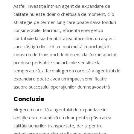
Astfel, investiția într-un agent de expandare de
calitate nu este doar o cheltuială de moment, ci o
strategie pe termen lung care poate salva fonduri
considerabile. Mai mult, eficiența energetică
contribuie la sustenabilitatea afacerilor, un aspect
care câștigă din ce în ce mai multă importanță în
industria de transport. Indiferent dacă transportați
produse perisabile sau articole sensibile la
temperatură, a face alegerea corectă a agentului de
expandare poate avea un impact semnificativ
asupra succesului operațiunilor dumneavoastră.
Concluzie
Alegerea corectă a agentului de expandare în
izolație este esențială nu doar pentru păstrarea
calității bunurilor transportate, dar și pentru
optimizarea costurilor și eficienței energetice.