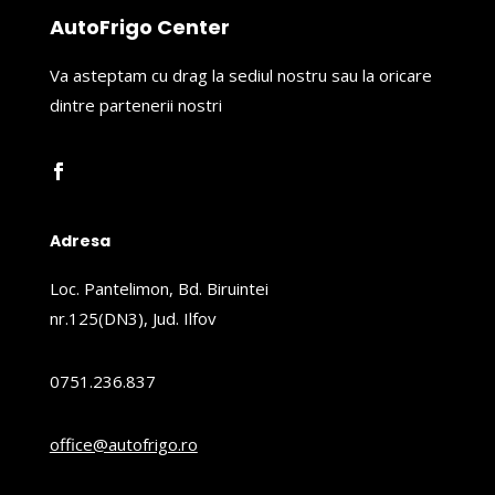
AutoFrigo Center
Va asteptam cu drag la sediul nostru sau la oricare
dintre partenerii nostri
Adresa
Loc. Pantelimon, Bd. Biruintei
nr.125(DN3), Jud. Ilfov
0751.236.837
office@autofrigo.ro