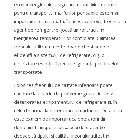
economiei globale, asigurarea condițiilor optime
pentru transportul mărfurilor perisabile este mai
importantă ca niciodată. În acest context, freonul, ca
agent de refrigerare, joacă un rol crucial în
menținerea temperaturilor controlate. Calitatea
freonului utilizat nu este doar o chestiune de
eficiență a sistemului de refrigerare, ci și o
necesitate esențială pentru siguranța produselor
transportate.
Folosirea freonului de calitate inferioară poate
conduce la o serie de probleme grave, inclusiv
deteriorarea echipamentului de refrigerare și, în
cele din urmă, la deteriorarea mărfurilor. De aceea,
este extrem de important ca operatorii din
domeniul transportului să acorde o atenție
deosebită tipului și calității freonului utilizat în