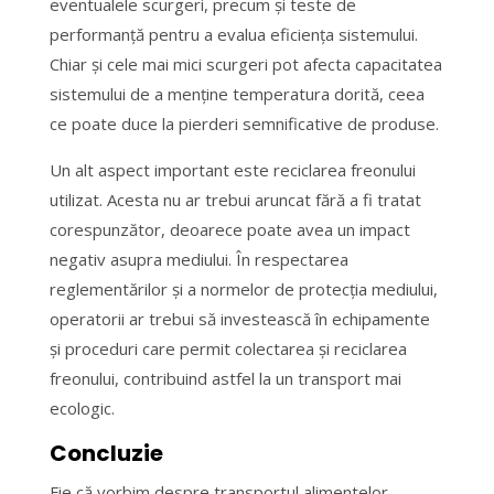
eventualele scurgeri, precum și teste de
performanță pentru a evalua eficiența sistemului.
Chiar și cele mai mici scurgeri pot afecta capacitatea
sistemului de a menține temperatura dorită, ceea
ce poate duce la pierderi semnificative de produse.
Un alt aspect important este reciclarea freonului
utilizat. Acesta nu ar trebui aruncat fără a fi tratat
corespunzător, deoarece poate avea un impact
negativ asupra mediului. În respectarea
reglementărilor și a normelor de protecția mediului,
operatorii ar trebui să investească în echipamente
și proceduri care permit colectarea și reciclarea
freonului, contribuind astfel la un transport mai
ecologic.
Concluzie
Fie că vorbim despre transportul alimentelor,