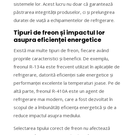
sistemele lor. Acest lucru nu doar că garantează
păstrarea integrității produselor, ci și prelungirea
duratei de viață a echipamentelor de refrigerare.
Tipuri de freon și impactul lor
asupra eficienței energetice
Există mai multe tipuri de freon, fiecare având
propriile caracteristici și beneficii. De exemplu,
freonul R-134a este frecvent utilizat în aplicațiile de
refrigerare, datorită eficienței sale energetice și
performanței excelente la temperaturi joase. Pe de
altă parte, freonul R-410A este un agent de
refrigerare mai modern, care a fost dezvoltat în
scopul de a îmbunătăți eficiența energetică și de a
reduce impactul asupra mediului.
Selectarea tipului corect de freon nu afectează