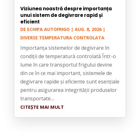
Viziunea noastră despre importanța
unui sistem de degivrare rapid și
eficient
DE
ECHIPA AUTOFRIGO
|
AUG. 8, 2026
|
DIVERSE TEMPERATURA CONTROLATA
Importanța sistemelor de degivrare în
condiții de temperatură controlată Într-o
lume în care transportul frigului devine
din ce în ce mai important, sistemele de
degivrare rapide și eficiente sunt esențiale
pentru asigurarea integrității produselor
transportate....
CITEȘTE MAI MULT