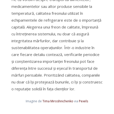
medicamentelor sau altor produse sensibile la
temperatură, calitatea freonului utilizat în
echipamentele de refrigerare este de o importanță
capitală. Alegerea unui freon de calitate, împreună
cu întreținerea sistemului, nu doar că asigură
integritatea mărfurilor, dar contribuie și la
sustenabilitatea operațiunilor. Într-o industrie în
care fiecare detaliu contează, verificarile periodice
și conștientizarea importanței freonului pot face
diferența între succesul și eșecul în transportul de
mărfuri perisabile. Prioritizând calitatea, companiile
nu doar că își protejează bunurile, ci își și construiesc
o reputație solidă în fața clienților lor.
Imagine de
Tima Miroshnichenko
via
Pexels