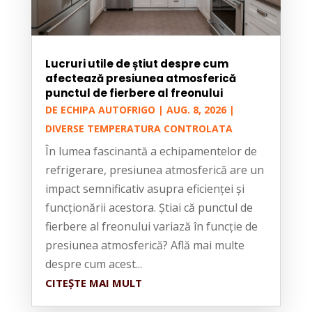
Lucruri utile de știut despre cum
afectează presiunea atmosferică
punctul de fierbere al freonului
DE
ECHIPA AUTOFRIGO
|
AUG. 8, 2026
|
DIVERSE TEMPERATURA CONTROLATA
În lumea fascinantă a echipamentelor de
refrigerare, presiunea atmosferică are un
impact semnificativ asupra eficienței și
funcționării acestora. Știai că punctul de
fierbere al freonului variază în funcție de
presiunea atmosferică? Află mai multe
despre cum acest...
CITEȘTE MAI MULT