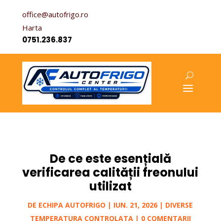
office@autofrigo.ro
Harta
0751.236.837
De ce este esențială
verificarea calității freonului
utilizat
DE
ECHIPA AUTOFRIGO
|
IUN. 21, 2026
|
DIVERSE
TEMPERATURA CONTROLATA
|
0 COMENTARII