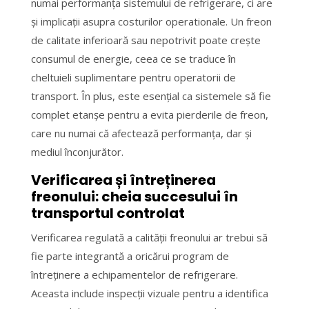
numai performanța sistemului de refrigerare, ci are
și implicații asupra costurilor operationale. Un freon
de calitate inferioară sau nepotrivit poate crește
consumul de energie, ceea ce se traduce în
cheltuieli suplimentare pentru operatorii de
transport. În plus, este esențial ca sistemele să fie
complet etanșe pentru a evita pierderile de freon,
care nu numai că afectează performanța, dar și
mediul înconjurător.
Verificarea și întreținerea
freonului: cheia succesului în
transportul controlat
Verificarea regulată a calității freonului ar trebui să
fie parte integrantă a oricărui program de
întreținere a echipamentelor de refrigerare.
Aceasta include inspecții vizuale pentru a identifica