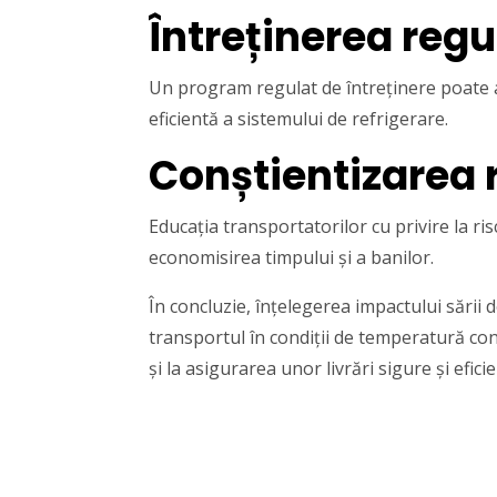
Întreținerea regu
Un program regulat de întreținere poate aj
eficientă a sistemului de refrigerare.
Conștientizarea r
Educația transportatorilor cu privire la r
economisirea timpului și a banilor.
În concluzie, înțelegerea impactului sării
transportul în condiții de temperatură co
și la asigurarea unor livrări sigure și efi