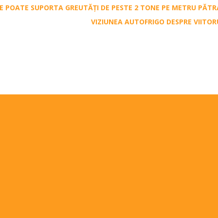
ICE POATE SUPORTA GREUTĂȚI DE PESTE 2 TONE PE METRU PĂT
VIZIUNEA AUTOFRIGO DESPRE VIITO