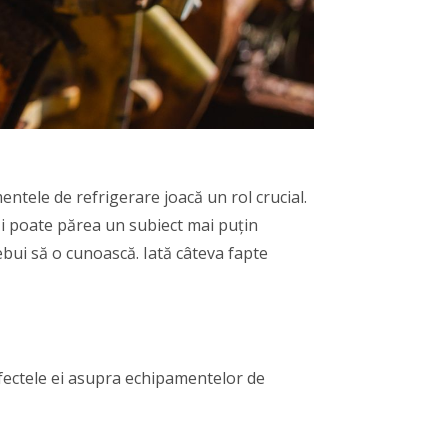
ntele de refrigerare joacă un rol crucial.
și poate părea un subiect mai puțin
ebui să o cunoască. Iată câteva fapte
efectele ei asupra echipamentelor de