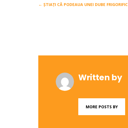
←
ȘTIAȚI CĂ PODEAUA UNEI DUBE FRIGORIF
Written by
MORE POSTS BY