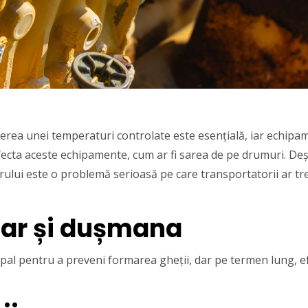
erea unei temperaturi controlate este esențială, iar echipame
afecta aceste echipamente, cum ar fi sarea de pe drumuri. De
rului este o problemă serioasă pe care transportatorii ar tr
dar și dușmana
cipal pentru a preveni formarea gheții, dar pe termen lung, 