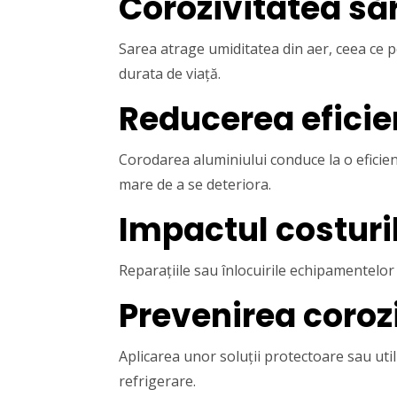
Corozivitatea săr
Sarea atrage umiditatea din aer, ceea ce 
durata de viață.
Reducerea eficie
Corodarea aluminiului conduce la o eficie
mare de a se deteriora.
Impactul costuri
Reparațiile sau înlocuirile echipamentelor
Prevenirea coroz
Aplicarea unor soluții protectoare sau uti
refrigerare.