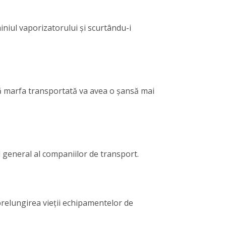
niul vaporizatorului și scurtându-i
că marfa transportată va avea o șansă mai
 general al companiilor de transport.
 prelungirea vieții echipamentelor de