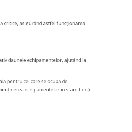
ă critice, asigurând astfel funcționarea
cativ daunele echipamentelor, ajutând la
ială pentru cei care se ocupă de
a menținerea echipamentelor în stare bună