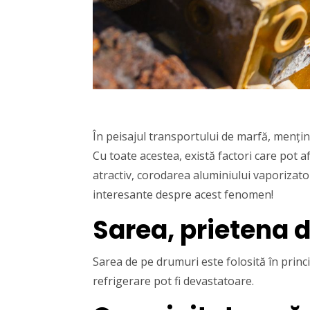
În peisajul transportului de marfă, mențin
Cu toate acestea, există factori care pot 
atractiv, corodarea aluminiului vaporizato
interesante despre acest fenomen!
Sarea, prietena 
Sarea de pe drumuri este folosită în prin
refrigerare pot fi devastatoare.