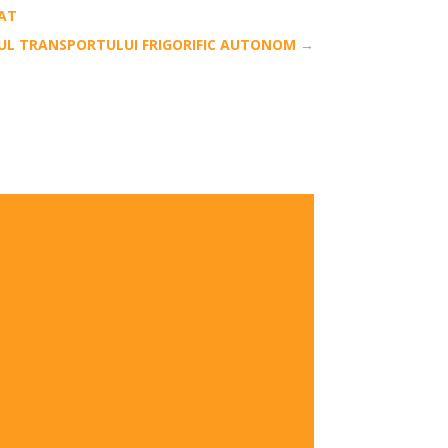
RAT
RUL TRANSPORTULUI FRIGORIFIC AUTONOM
→