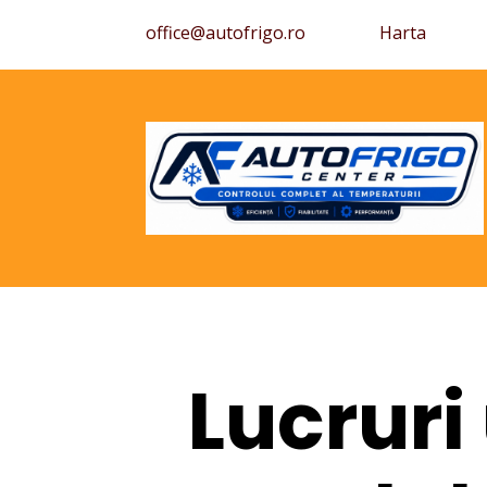
office@autofrigo.ro
Harta
Lucruri