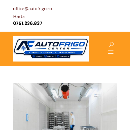
office@autofrigo.ro
Harta
0751.236.837