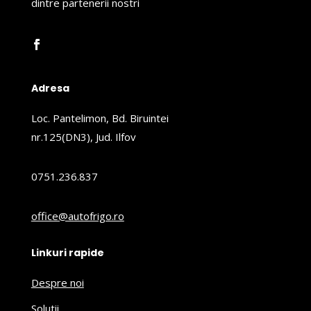
dintre partenerii nostri
Adresa
Loc. Pantelimon, Bd. Biruintei
nr.125(DN3), Jud. Ilfov
0751.236.837
office@autofrigo.ro
Linkuri rapide
Despre noi
Solutii