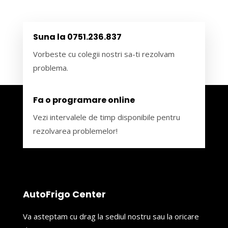
Suna la 0751.236.837
Vorbeste cu colegii nostri sa-ti rezolvam
problema.
Fa o programare online
Vezi intervalele de timp disponibile pentru
rezolvarea problemelor!
AutoFrigo Center
Va asteptam cu drag la sediul nostru sau la oricare