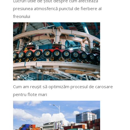
Lucruri utile de știut despre cum afectează
presiunea atmosferică punctul de fierbere al
freonului
Cum am reușit să optimizăm procesul de carosare
pentru flote mari