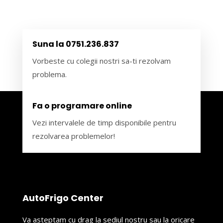
Suna la 0751.236.837
Vorbeste cu colegii nostri sa-ti rezolvam
problema.
Fa o programare online
Vezi intervalele de timp disponibile pentru
rezolvarea problemelor!
AutoFrigo Center
Va asteptam cu drag la sediul nostru sau la oricare