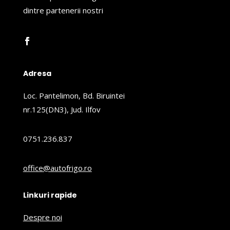
dintre partenerii nostri
Adresa
Loc. Pantelimon, Bd. Biruintei
nr.125(DN3), Jud. Ilfov
0751.236.837
office@autofrigo.ro
Linkuri rapide
Despre noi