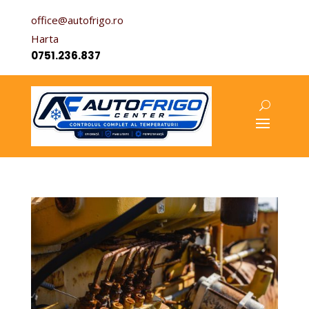
office@autofrigo.ro
Harta
0751.236.837