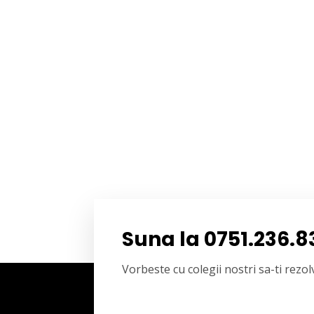
Suna la 0751.236.8
Vorbeste cu colegii nostri sa-ti rez