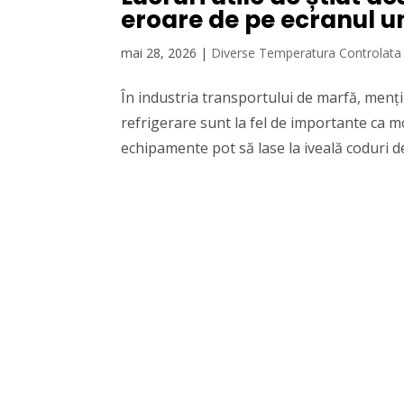
eroare de pe ecranul un
mai 28, 2026
|
Diverse Temperatura Controlata
În industria transportului de marfă, menți
refrigerare sunt la fel de importante ca m
echipamente pot să lase la iveală coduri de