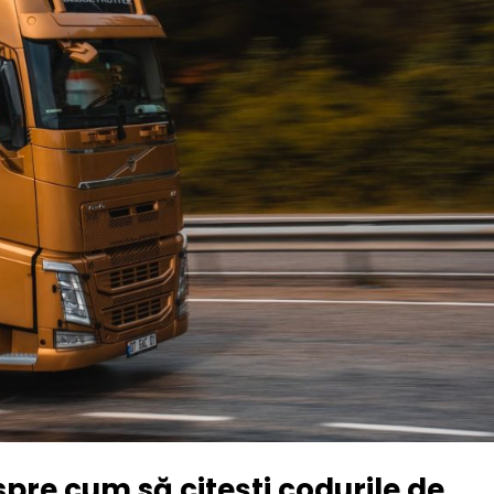
espre cum să citești codurile de