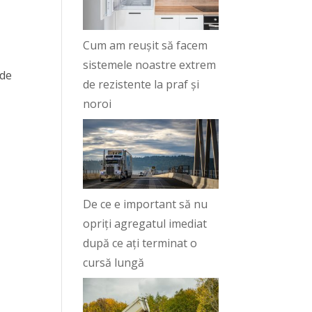
Cum am reușit să facem
sistemele noastre extrem
 de
de rezistente la praf și
noroi
De ce e important să nu
opriți agregatul imediat
după ce ați terminat o
cursă lungă