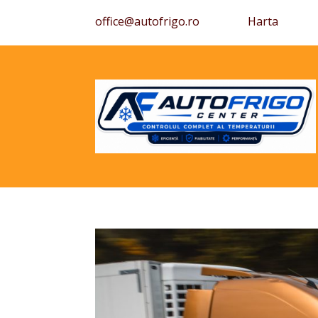
office@autofrigo.ro
Harta