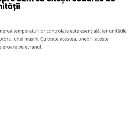
ității
nerea temperaturilor controlate este esențială, iar unitățile
otorul unei mașini. Cu toate acestea, uneori, aceste
 eroare pe ecranul...