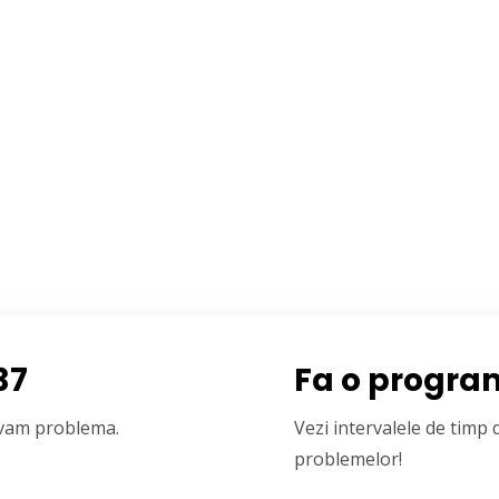
37
Fa o progra
olvam problema.
Vezi intervalele de timp
problemelor!