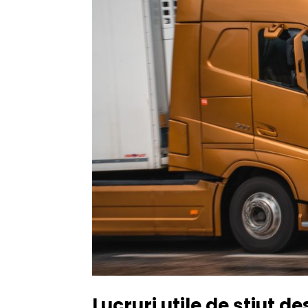
Lucruri utile de știut d