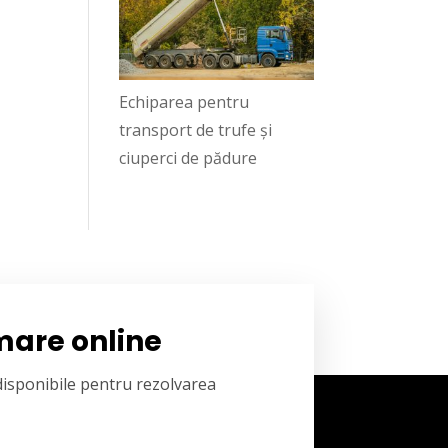
Echiparea pentru
transport de trufe și
ciuperci de pădure
mare online
 disponibile pentru rezolvarea