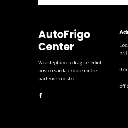
AutoFrigo
Ad
Center
Loc.
nr.1
Va asteptam cu drag la sediul
075
nostru sau la oricare dintre
partenerii nostri
off