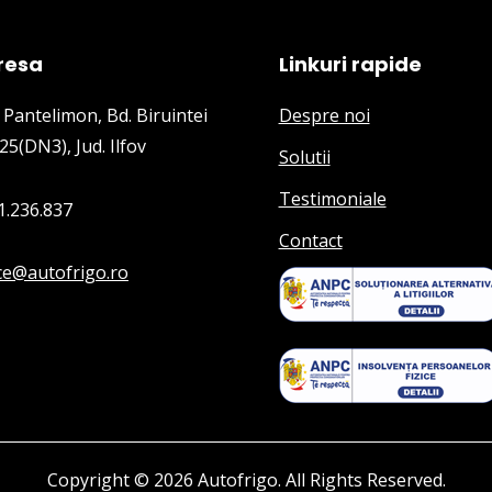
resa
Linkuri rapide
 Pantelimon, Bd. Biruintei
Despre noi
25(DN3), Jud. Ilfov
Solutii
Testimoniale
1.236.837
Contact
ice@autofrigo.ro
Copyright © 2026 Autofrigo. All Rights Reserved.