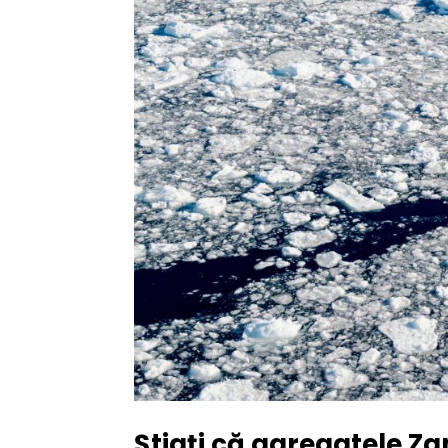
Știați că agregatele Zan