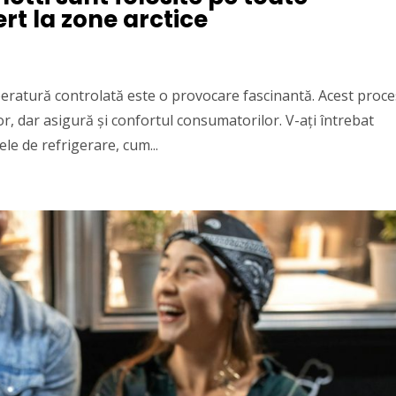
ert la zone arctice
peratură controlată este o provocare fascinantă. Acest proce
, dar asigură și confortul consumatorilor. V-ați întrebat
le de refrigerare, cum...