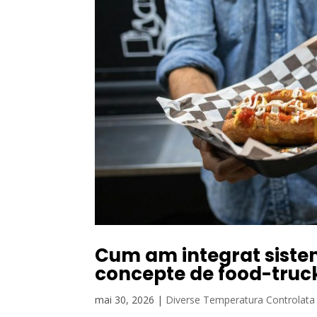
Cum am integrat siste
concepte de food-truc
mai 30, 2026
|
Diverse Temperatura Controlata