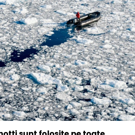
otti sunt folosite pe toate