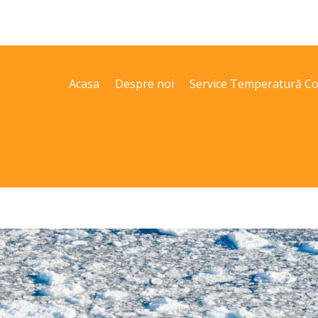
Acasa
Despre noi
Service Temperatură Co