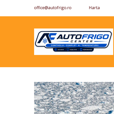
office@autofrigo.ro
Harta