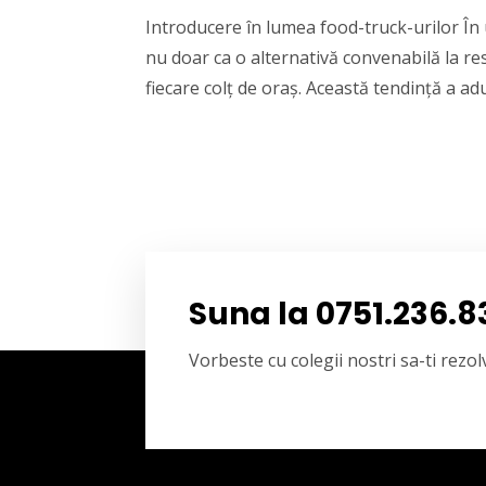
Introducere în lumea food-truck-urilor În u
nu doar ca o alternativă convenabilă la re
fiecare colț de oraș. Această tendință a adu
Suna la 0751.236.8
Vorbeste cu colegii nostri sa-ti rez