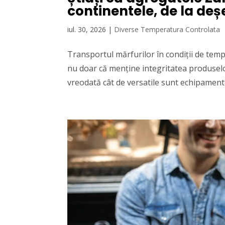
continentele, de la deș
iul. 30, 2026
|
Diverse Temperatura Controlata
Transportul mărfurilor în condiții de tem
nu doar că menține integritatea produselor
vreodată cât de versatile sunt echipamente